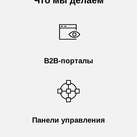
Что мы делаем
B2B-порталы
Панели управления