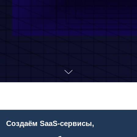
Создаём SaaS-сервисы,