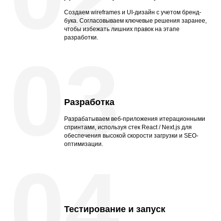
Создаем wireframes и UI-дизайн с учетом бренд-
бука. Согласовываем ключевые решения заранее,
чтобы избежать лишних правок на этапе
разработки.
03
Разработка
Разрабатываем веб-приложения итерационными
спринтами, используя стек React / Next.js для
обеспечения высокой скорости загрузки и SEO-
оптимизации.
04
Тестирование и запуск