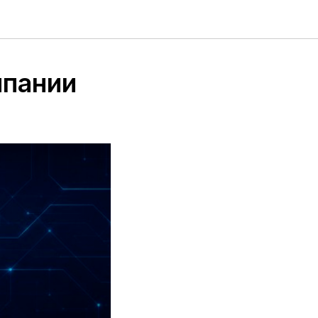
мпании