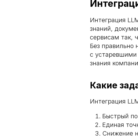
Интеграц
Интеграция LL
знаний, докуме
сервисам так, 
Без правильно 
с устаревшими 
знания компани
Какие зад
Интеграция LLM
Быстрый по
Единая точ
Снижение на