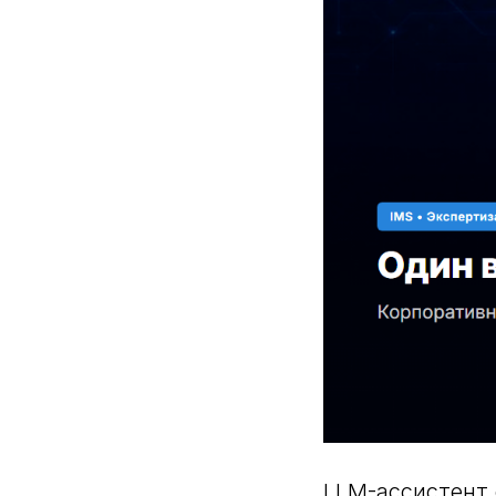
LLM-ассистент 