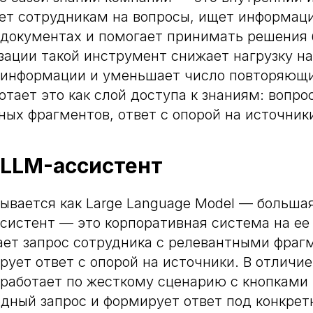
ет сотрудникам на вопросы, ищет информац
документах и помогает принимать решения 
зации такой инструмент снижает нагрузку на
 информации и уменьшает число повторяющи
отает это как слой доступа к знаниям: вопро
ных фрагментов, ответ с опорой на источник
 LLM-ассистент
вается как Large Language Model — большая
систент — это корпоративная система на ее 
ает запрос сотрудника с релевантными фраг
рует ответ с опорой на источники. В отличие
е работает по жесткому сценарию с кнопками 
дный запрос и формирует ответ под конкрет