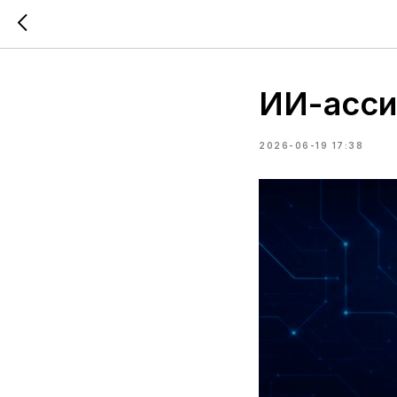
ИИ-асси
2026-06-19 17:38