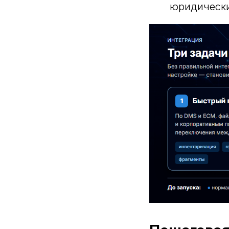
юридически