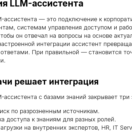
ия LLM-ассистента
M-ассистента — это подключение к корпорат
нтам, системам управления доступом и раб
чтобы он отвечал на вопросы на основе акту
настроенной интеграции ассистент превраща
ответами. При правильной — становится точ
и.
ачи решает интеграция
-ассистента с базами знаний закрывает три 
иск по разрозненным источникам.
ка доступа к знаниям для разных ролей.
грузки на внутренних экспертов, HR, IT Serv