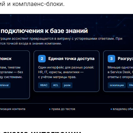
й и комплаенс-блоки.