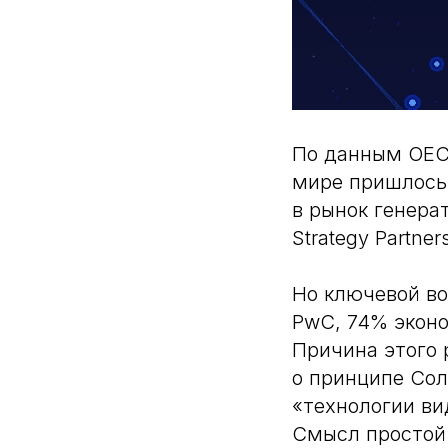
По данным OECD
мире пришлось 
в рынок генера
Strategy Partne
Но ключевой во
PwC, 74% эконо
Причина этого 
о принципе Сол
«технологии ви
Смысл простой 