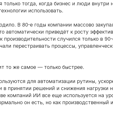
я только тогда, когда бизнес и люди внутри 
технологии использовать.
одило. В 80-е годы компании массово закуп
это автоматически приведёт к росту эффекти
к производительности случился только в 90-
али перестраивать процессы, управленческ
т то же самое — только быстрее.
ользуются для автоматизации рутины, ускор
 в принятии решений и снижения нагрузки н
ве компаний ИИ все еще используется на ур
ормально он есть, но как производственный 