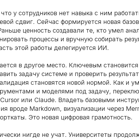
 что у сотрудников нет навыка с ним работат
евой сдвиг. Сейчас формируется новая базо
Раньше ценность создавали те, кто умел ана
нировать процессы и вручную собирать резу
асть этой работы делегируется ИИ.
ается в другое место. Ключевым становится
авить задачу системе и проверить результат
алидация становятся новой нормой. Как и у
трументами и моделями под задачу, перекл
Cursor или Claude. Владеть базовыми инстр
ия вроде Markdown, визуализации через Mer
орткаты. Это новая цифровая грамотность.
ически нигде не учат. Университеты продол