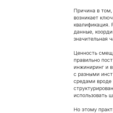
Причина в том,
возникает ключ
квалификация. 
данные, коорди
значительная ч
Ценность смещ
правильно пост
инжиниринг и в
с разными инс
средами вроде 
структурирован
использовать ш
Но этому практ