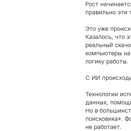
Рост начинаетс
правильно эти 
Это уже происх
Казалось, что 
реальный скачо
компьютеры нач
логику работы.
С ИИ происходи
Технологии исп
данных, помощи
Но в большинст
поисковика». Ф
не работает.