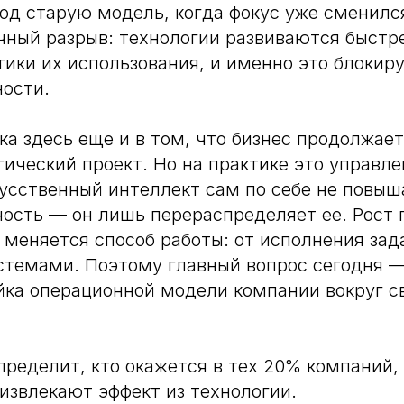
од старую модель, когда фокус уже сменился
чный разрыв: технологии развиваются быстр
ики их использования, и именно это блокиру
ости.
а здесь еще и в том, что бизнес продолжае
гический проект. Но на практике это управл
усственный интеллект сам по себе не повыш
ость — он лишь перераспределяет ее. Рост 
е меняется способ работы: от исполнения зад
стемами. Поэтому главный вопрос сегодня —
йка операционной модели компании вокруг с
пределит, кто окажется в тех 20% компаний,
извлекают эффект из технологии.